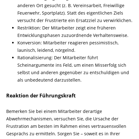
anderen Ort ge­sucht (z. B. Vereinsarbeit, Freiwillige
Feuerwehr, Sportplatz). Statt des eigentlichen Ziels
versucht der Frustrierte ein Ersatzziel zu verwirklichen.
Restriktion: Der Mitarbeiter zeigt eine früheren
Entwicklungsphasen zuzuordnende Verhaltensweise.
Konversion: Mitarbeiter reagieren pessimistisch,
launisch, leidend, nörgelnd.
Rationalisierung: Der Mitarbeiter führt
Scheinargumente ins Feld, um einen Misserfolg sich
selbst und anderen gegenüber zu entschuldigen und
als unbedeutend darzustellen.
Reaktion der Führungskraft
Bemerken Sie bei einem Mitarbeiter derartige
Abwehrmechanismen, versuchen Sie, die Ursache der
Frustration am besten im Rahmen eines vertrauensvollen
Gesprächs zu er­mitteln. Sorgen Sie – soweit es in Ihrer