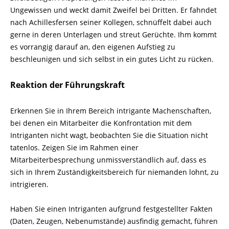
Ungewissen und weckt damit Zweifel bei Dritten. Er fahndet
nach Achilles­fersen seiner Kollegen, schnüffelt dabei auch
gerne in deren Unterlagen und streut Ge­rüchte. Ihm kommt
es vorrangig darauf an, den eigenen Aufstieg zu
beschleunigen und sich selbst in ein gutes Licht zu rücken.
Reaktion der Führungskraft
Erkennen Sie in Ihrem Bereich intrigante Machenschaften,
bei denen ein Mitarbeiter die Konfrontation mit dem
Intriganten nicht wagt, beobachten Sie die Situation nicht
tatenlos. Zeigen Sie im Rahmen einer
Mitarbeiterbesprechung unmissverständlich auf, dass es
sich in Ihrem Zuständigkeitsbereich für niemanden lohnt, zu
intrigieren.
Haben Sie einen Intriganten aufgrund festgestellter Fakten
(Daten, Zeugen, Neben­umstände) ausfindig gemacht, führen