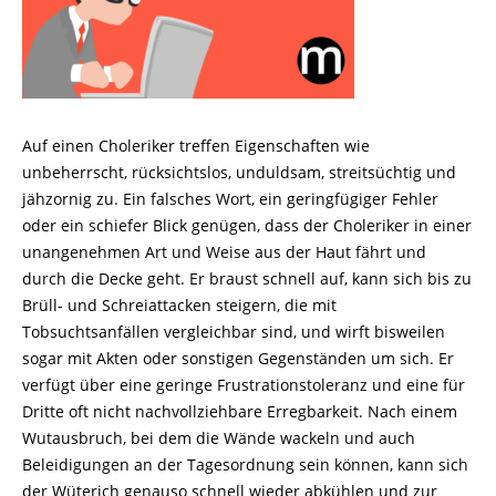
Auf einen Choleriker treffen Eigenschaften wie
unbeherrscht, rücksichtslos, unduldsam, streitsüchtig und
jähzornig zu. Ein falsches Wort, ein geringfügiger Fehler
oder ein schie­fer Blick genügen, dass der Choleriker in einer
unangenehmen Art und Weise aus der Haut fährt und
durch die Decke geht. Er braust schnell auf, kann sich bis zu
Brüll- und Schreiattacken steigern, die mit
Tobsuchtsanfällen vergleichbar sind, und wirft bisweilen
sogar mit Akten oder sonstigen Gegenständen um sich. Er
verfügt über eine geringe Frustrationstoleranz und eine für
Dritte oft nicht nachvollziehbare Erregbarkeit. Nach einem
Wutausbruch, bei dem die Wände wackeln und auch
Beleidigungen an der Tages­ordnung sein können, kann sich
der Wüterich genauso schnell wieder abkühlen und zur