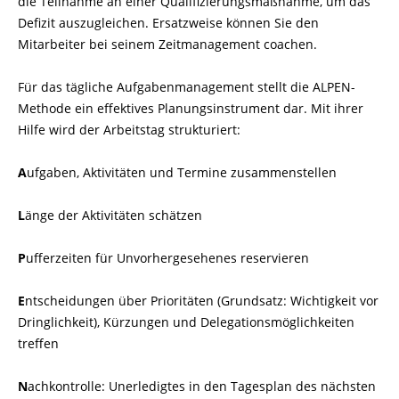
die Teilnahme an einer Qualifizierungsmaßnahme, um das
Defizit auszugleichen. Ersatzweise können Sie den
Mitarbeiter bei seinem Zeitma­nagement coachen.
Für das tägliche Aufgabenmanagement stellt die ALPEN-
Methode ein effektives Planungsinstrument dar. Mit ihrer
Hilfe wird der Arbeitstag strukturiert:
A
ufgaben, Aktivitäten und Termine zusammenstellen
L
änge der Aktivitäten schätzen
P
ufferzeiten für Unvorhergesehenes reservieren
E
ntscheidungen über Prioritäten (Grundsatz: Wichtigkeit vor
Dringlichkeit), Kür­zungen und Delegationsmöglichkeiten
treffen
N
achkontrolle: Unerledigtes in den Tagesplan des nächsten