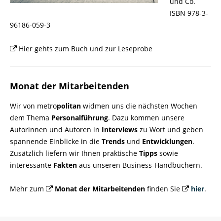
und Co.
ISBN 978-3-
96186-059-3
Hier gehts zum Buch und zur Leseprobe
Monat der Mitarbeitenden
Wir von metro
politan
widmen uns die nächsten Wochen
dem Thema
Personalführung
. Dazu kommen unsere
Autorinnen und Autoren in
Interviews
zu Wort und geben
spannende Einblicke in die
Trends
und
Entwicklungen
.
Zusätzlich liefern wir Ihnen praktische
Tipps
sowie
interessante
Fakten
aus unseren Business-Handbüchern.
Mehr zum
Monat der Mitarbeitenden
finden Sie
hier
.