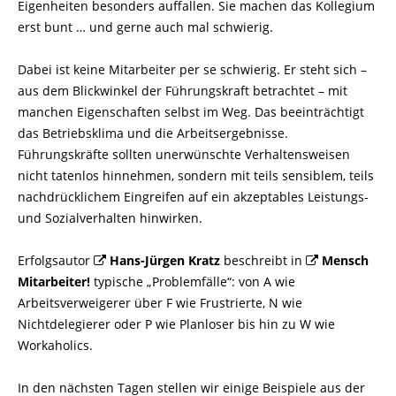
Eigenheiten besonders auffallen. Sie machen das Kollegium
erst bunt … und gerne auch mal schwierig.
Dabei ist keine Mitarbeiter per se schwierig. Er steht sich –
aus dem Blickwinkel der Führungskraft betrachtet – mit
manchen Eigenschaften selbst im Weg. Das beeinträchtigt
das Betriebsklima und die Arbeitsergebnisse.
Führungskräfte sollten unerwünschte Verhaltensweisen
nicht tatenlos hinnehmen, sondern mit teils sensiblem, teils
nachdrücklichem Eingreifen auf ein akzeptables Leistungs-
und Sozialverhalten hinwirken.
Erfolgsautor
Hans-Jürgen Kratz
beschreibt in
Mensch
Mitarbeiter!
typische „Problemfälle“: von A wie
Arbeitsverweigerer über F wie Frustrierte, N wie
Nichtdelegierer oder P wie Planloser bis hin zu W wie
Workaholics.
In den nächsten Tagen stellen wir einige Beispiele aus der