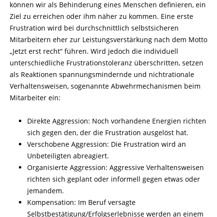
können wir als Behinderung eines Menschen definieren, ein
Ziel zu erreichen oder ihm näher zu kommen. Eine erste
Frustration wird bei durchschnittlich selbstsicheren
Mitarbeitern eher zur Leistungsverstärkung nach dem Motto
„Jetzt erst recht“ führen. Wird jedoch die individuell
unterschiedliche Frustrationstoleranz überschritten, setzen
als Reaktionen spannungsmindernde und nichtrationale
Verhaltensweisen, sogenannte Abwehrmechanismen beim
Mitarbeiter ein:
Direkte Aggression: Noch vorhandene Energien richten
sich gegen den, der die Frustration ausgelöst hat.
Verschobene Aggression: Die Frustration wird an
Unbeteiligten abreagiert.
Organisierte Aggression: Aggressive Verhaltensweisen
richten sich geplant oder informell gegen etwas oder
jeman­dem.
Kompensation: Im Beruf versagte
Selbstbestätigung/Erfolgserlebnisse werden an einem