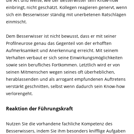
die Art und Weise, wie der Besserwisser sein Know-how
einbringt, nicht geschätzt. Kollegen reagieren genervt, wenn
sich ein Besserwisser ständig mit unerbetenen Ratschlägen
einmischt.
Dem Besserwisser ist nicht bewusst, dass er mit seiner
Profilneurose genau das Gegenteil von der erhofften
Aufmerksamkeit und Anerkennung erreicht. Mit seinem
Verhalten verbaut er sich seine Einwirkungsmöglichkeiten
sowie sein berufliches Fort­kommen. Letztlich wird er von
seinen Mitmenschen wegen seines oft überheblichen,
herablassenden und als arrogant empfundenen Auftretens
verstärkt geschnitten, selbst wenn dadurch sein Know-how
verlorengeht.
Reaktion der Führungskraft
Nutzen Sie die vorhandene fachliche Kompetenz des
Besserwissers, indem Sie ihm besonders knifflige Aufgaben