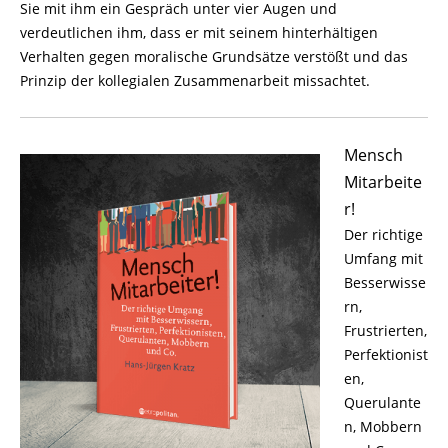
Sie mit ihm ein Gespräch unter vier Augen und
verdeutlichen ihm, dass er mit seinem hinterhältigen
Verhalten gegen moralische Grundsätze verstößt und das
Prinzip der kollegialen Zusammenarbeit missachtet.
Mensch
Mitarbeite
r!
Der richtige
Umfang mit
Besserwisse
rn,
Frustrierten,
Perfektionist
en,
Querulante
n, Mobbern