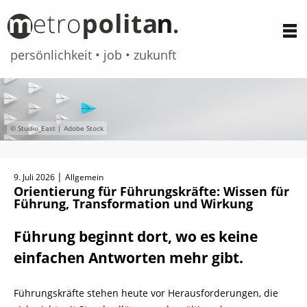
persönlichkeit • job • zukunft
Zum
Inhalt
springen
© Studio_East | Adobe Stock
|
9. Juli 2026
Allgemein
Orientierung für Führungskräfte: Wissen für
Führung, Transformation und Wirkung
Führung beginnt dort, wo es keine
einfachen Antworten mehr gibt.
Führungskräfte stehen heute vor Herausforderungen, die