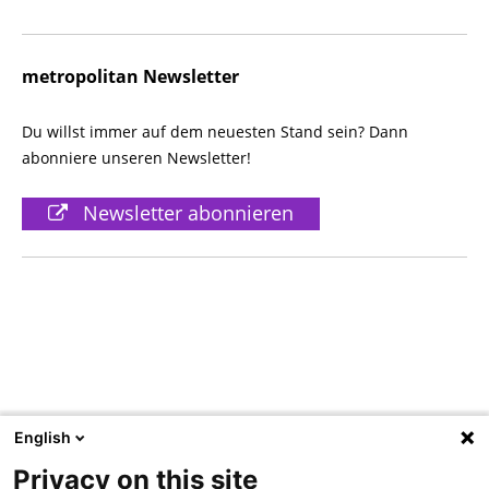
metropolitan Newsletter
Du willst immer auf dem neuesten Stand sein? Dann
abonniere unseren Newsletter!
Newsletter abonnieren
English
Privacy on this site
Beitragsnavigation
«
Sommerlektüre: Sonne, Sand